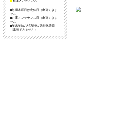
■
在庫メンテナンス
■毎週水曜日は定休日（出荷できま
せん）
■在庫メンテナンス日（出荷できま
せん）
■年末年始/大型連休/臨時休業日
（出荷できません）