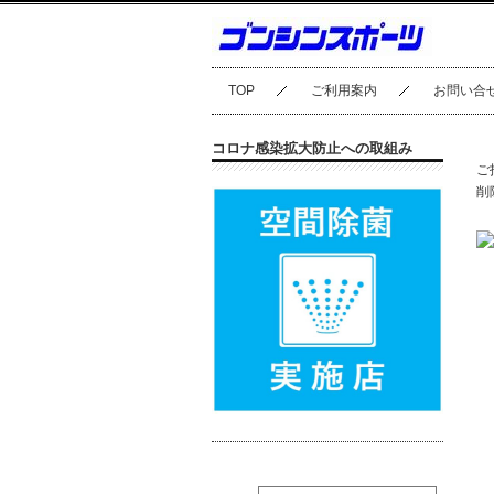
TOP
ご利用案内
お問い合
コロナ感染拡大防止への取組み
ご
削