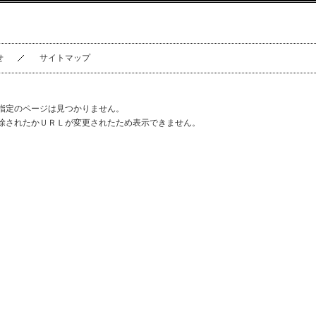
せ
サイトマップ
指定のページは見つかりません。
除されたかＵＲＬが変更されたため表示できません。