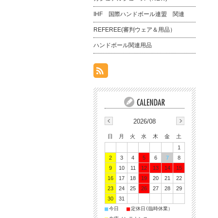
IHF 国際ハンドボール連盟 関連
REFEREE(審判ウェア＆用品）
ハンドボール関連用品
2026/08
日
月
火
水
木
金
土
1
2
3
4
5
6
7
8
9
10
11
12
13
14
15
16
17
18
19
20
21
22
23
24
25
26
27
28
29
30
31
■
■
今日
定休日(臨時休業）