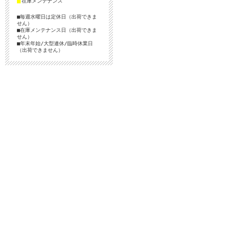
■
在庫メンテナンス
■毎週水曜日は定休日（出荷できま
せん）
■在庫メンテナンス日（出荷できま
せん）
■年末年始/大型連休/臨時休業日
（出荷できません）