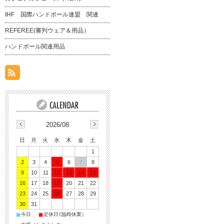
IHF 国際ハンドボール連盟 関連
REFEREE(審判ウェア＆用品）
ハンドボール関連用品
2026/08
日
月
火
水
木
金
土
1
2
3
4
5
6
7
8
9
10
11
12
13
14
15
16
17
18
19
20
21
22
23
24
25
26
27
28
29
30
31
■
■
今日
定休日(臨時休業）