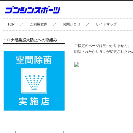
TOP
ご利用案内
お問い合せ
サイトマップ
コロナ感染拡大防止への取組み
ご指定のページは見つかりません。
削除されたかＵＲＬが変更されたた