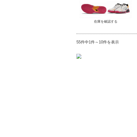
在庫を確認する
55件中1件～10件を表示