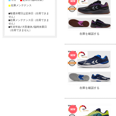
■
在庫メンテナンス
■毎週水曜日は定休日（出荷できま
せん）
■在庫メンテナンス日（出荷できま
せん）
■年末年始/大型連休/臨時休業日
（出荷できません）
在庫を確認する
在庫を確認する