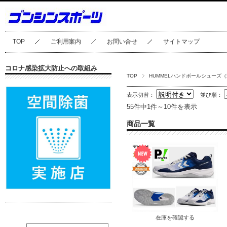
TOP
ご利用案内
お問い合せ
サイトマップ
コロナ感染拡大防止への取組み
TOP
HUMMELハンドボールシューズ（
表示切替：
並び順：
55件中1件～10件を表示
商品一覧
在庫を確認する