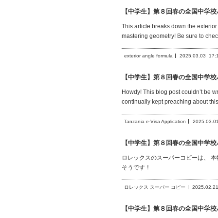
【中学生】第８回春の全国中学校
This article breaks down the exterior
mastering geometry! Be sure to che
exterior angle formula
2025.03.03
17:
【中学生】第８回春の全国中学校
Howdy! This blog post couldn’t be w
continually kept preaching about this. 
Tanzania e-Visa Application
2025.03.0
【中学生】第８回春の全国中学校
ロレックスのスーパーコピーは、 
そうです！
ロレックス スーパー コピー
2025.02.2
【中学生】第８回春の全国中学校