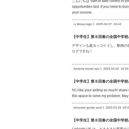
こんにちは Start to take control of your 
opportunities fast. If you need to bo
your resume.
cv library login
2025.04.07
16:43
【中学生】第８回春の全国中学校
デザインも超カッコイイし、動画の使
ログですね！
Armenia tourist visa
2025.04.04
19:33
【中学生】第８回春の全国中学校
hi!,I like your writing so much! sha
this space to solve my problem. May
shotcrete gunite pool
2025.03.26
05:
【中学生】第８回春の全国中学校