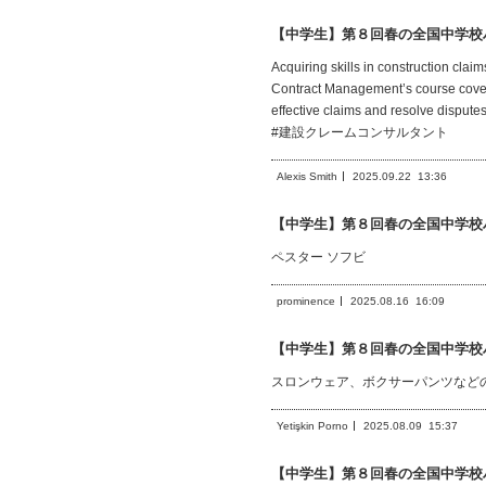
【中学生】第８回春の全国中学校
Acquiring skills in construction clai
Contract Management’s course cover
effective claims and resolve dispute
#建設クレームコンサルタント
Alexis Smith
2025.09.22
13:36
【中学生】第８回春の全国中学校
ペスター ソフビ
prominence
2025.08.16
16:09
【中学生】第８回春の全国中学校
スロンウェア、ボクサーパンツなど
Yetişkin Porno
2025.08.09
15:37
【中学生】第８回春の全国中学校