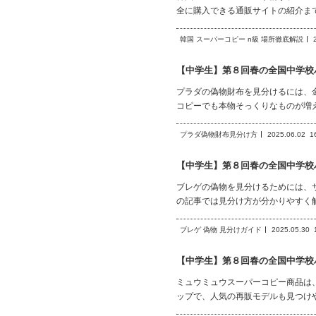
全に購入できる通販サイトの紹介ま
韓国 スーパーコピー n級 場所徹底解説
【中学生】第８回春の全国中学校
プラダの偽物財布を見分けるには、
コピーでも本物そっくりなものが増
プラダ偽物財布見分け方
2025.06.02
1
【中学生】第８回春の全国中学校
ブレゲの偽物を見分けるためには、
の記事では見分け方が分かりやすく
ブレゲ 偽物 見分けガイド
2025.05.30
【中学生】第８回春の全国中学校
ミュウミュウスーパーコピー商品は
ップで、人気の再販モデルも見つけ