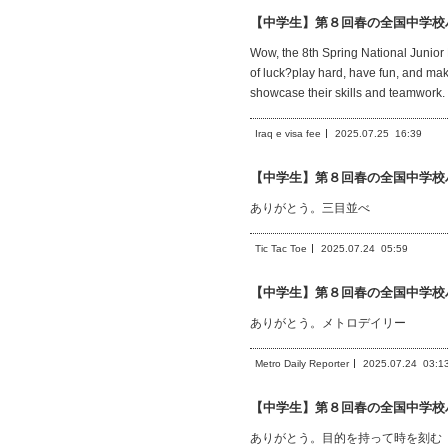
【中学生】第８回春の全国中学校
Wow, the 8th Spring National Junior 
of luck?play hard, have fun, and mak
showcase their skills and teamwork. C
Iraq e visa fee
2025.07.25
16:39
【中学生】第８回春の全国中学校
ありがとう。三目並べ
Tic Tac Toe
2025.07.24
05:59
【中学生】第８回春の全国中学校
ありがとう。メトロデイリー
Metro Daily Reporter
2025.07.24
03:1
【中学生】第８回春の全国中学校
ありがとう。目的を持って時を刻む