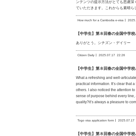
ンテンツの提示方法がとても思慮深
ていただきます。これからも素晴ら
How much for a Cambodia e-visa
2025.
【中学生】第８回春の全国中学校
ありがとう。シチズン・デイリー
Citizen Daily
2025.07.17
22:26
【中学生】第８回春の全国中学校
What a refreshing and well-articulate
practical information. It’s clear that
others. I also noticed the attention 
sense of purpose behind every line, 
quality?it’s always a pleasure to com
Togo visa application form
2025.07.17
【中学生】第８回春の全国中学校