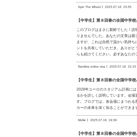
Spin The Wheel
2025.07.16
23:55
【中学生】第８回春の全国中学校
このブログはまさに新鮮でした！説
りませんでした。あなたの文章は親
ますが、これは自然で温かい気持ち
ントを共有していただき、ありがと
らも続けてください。必ずあなたの
Namibia online visa
2025.07.16
22:10
【中学生】第８回春の全国中学校
2028年ユーロのスタジアム計画に
るかを詳しく説明しています。会場
す。ブログでは、各会場にまつわる
カーの未来を深く知ることができま
Mollie
2025.07.16
19:39
【中学生】第８回春の全国中学校