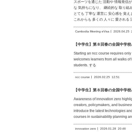
スポーツを通じた 活動や 情報発信が
な 気持ちになり、 継続的な 取り組
とても 丁寧な 運営に 安心感を 覚
これからも 多くの 人々に 愛される
Cambodia Meeting eVisa
2026.04.25
【中学生】第８回春の全国中学校
Starting an ncc course requires only
welcomes learners from all walks of
students. する
ncc course
2026.02.25
12:51
【中学生】第８回春の全国中学校
Awareness of innovation zero highligh
creators, policymakers, and business
introduce the latest technologies an
courses in sustainability planning
innovation zero
2026.01.28
20:46