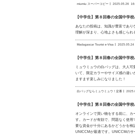
miumiu スーパーコピー
2025.05.26
16
【中学生】第８回春の全国中学校
あなたの投稿は、知識が豊富であり
理解が深まり、心地よさも感じられ
Madagascar Tourist e-Visa
2025.05.24
【中学生】第８回春の全国中学校
ミュウミュウの白バッグは、大人可
いて、限定カラーやサイズ感の違い
ますます楽しみになりました！
白バッグならミュウミュウ！定番
2025.
【中学生】第８回春の全国中学校
オンラインで買い物をする前に、カ
す。カードが有効で、問題なく使用
要な資金が十分にあるかどうかを検
UNICCMが最適です。UNICC