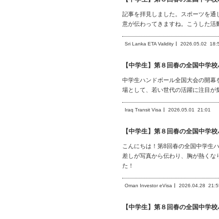
記事を拝見しました。スポーツを通
意が伝わってきますね。こうした活
Sri Lanka ETA Validity
2026.05.02
18:
【中学生】第８回春の全国中学校
中学生ハンドボール全国大会の開幕
場として、若い世代の活躍に注目が
Iraq Transit Visa
2026.05.01
21:01
【中学生】第８回春の全国中学校
こんにちは！第8回春の全国中学生
差しが写真から伝わり、胸が熱くな
た！
Oman Investor eVisa
2026.04.28
21:5
【中学生】第８回春の全国中学校