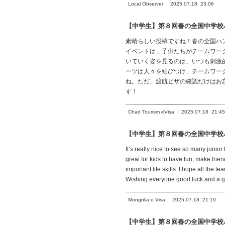
Local Observer
2025.07.18
23:06
【中学生】第８回春の全国中学校
素晴らしい投稿ですね！春の全国ハ
イベントは、子供たちがチームワー
いていく姿を見るのは、いつも刺激
ーツは人々を結びつけ、チームワー
ね。ただ、渡航ビザの確認だけはお
す！
Chad Tourism eVisa
2025.07.18
21:45
【中学生】第８回春の全国中学校
It’s really nice to see so many junio
great for kids to have fun, make fri
important life skills. I hope all the
Wishing everyone good luck and a g
Mongolia e Visa
2025.07.18
21:19
【中学生】第８回春の全国中学校