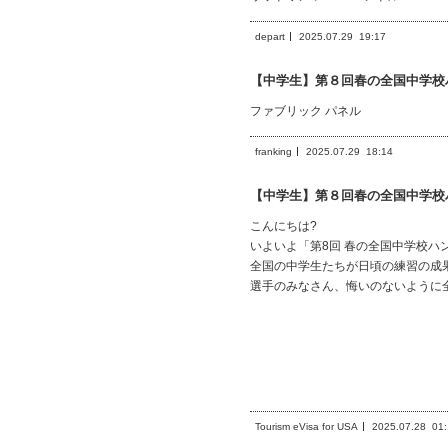
depart
2025.07.29
19:17
【中学生】第８回春の全国中学校
ファブリック パネル
franking
2025.07.29
18:14
【中学生】第８回春の全国中学校
こんにちは?
いよいよ「第8回 春の全国中学校ハ
全国の中学生たちが日頃の練習の成
選手のみなさん、悔いのないように
Tourism eVisa for USA
2025.07.28
01