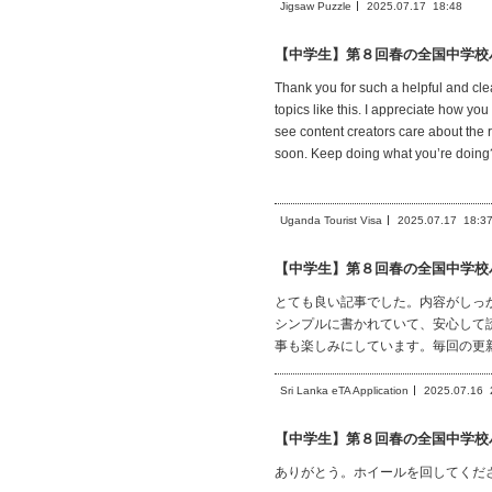
Jigsaw Puzzle
2025.07.17
18:48
【中学生】第８回春の全国中学校
Thank you for such a helpful and cle
topics like this. I appreciate how y
see content creators care about the 
soon. Keep doing what you’re doing?i
Uganda Tourist Visa
2025.07.17
18:3
【中学生】第８回春の全国中学校
とても良い記事でした。内容がしっ
シンプルに書かれていて、安心して
事も楽しみにしています。毎回の更
Sri Lanka eTA Application
2025.07.16
【中学生】第８回春の全国中学校
ありがとう。ホイールを回してくだ