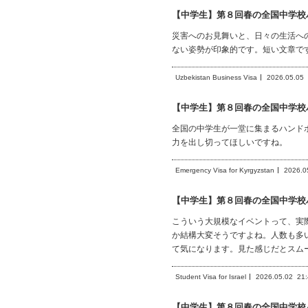
【中学生】第８回春の全国中学校
災害へのお見舞いと、日々の生活へ
ない姿勢が印象的です。短い文章で
Uzbekistan Business Visa
2026.05.05
【中学生】第８回春の全国中学校
全国の中学生が一堂に集まるハンド
力を出し切ってほしいですね。
Emergency Visa for Kyrgyzstan
2026.0
【中学生】第８回春の全国中学校
こういう大規模なイベントって、実
か結構大変そうですよね。人数も多
て気になります。見た感じだとスム
Student Visa for Israel
2026.05.02
21
【中学生】第８回春の全国中学校