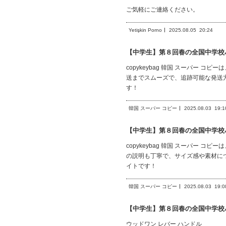
ご気軽にご連絡ください。
Yetişkin Porno
2025.08.05
20:24
【中学生】第８回春の全国中学校
copykeybag 韓国 スーパー
送までスムーズで、追跡可能な発送
す！
韓国 スーパー コピー
2025.08.03
19:1
【中学生】第８回春の全国中学校
copykeybag 韓国 スーパー
の説明も丁寧で、サイズ感や素材に
イトです！
韓国 スーパー コピー
2025.08.03
19:0
【中学生】第８回春の全国中学校
ウッドワン レバー ハンドル