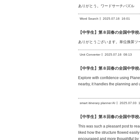
ありがとう。ワードサーチパズル
Word Search
2025.07.16
16:01
【中学生】第８回春の全国中学校
ありがとうございます。単位換算ツ
Unit Converter
2025.07.16
08:13
【中学生】第８回春の全国中学校
Explore with confidence using Plane 
nearby, it handles the planning and 
smart itinerary planner AI
2025.07.03
【中学生】第８回春の全国中学校
This was such a pleasant post to rea
liked how the structure flowed easily
encouraged and more thoughtful by th