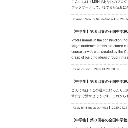
こんにちは！MSNであなたのブロ
ブックマークして、後でまた読みに
Thailand Visa for Saudi Arabia
2025.05
【中学生】第８回春の全国中学校
Professionals in the construction in
target audience for this structured 
course コース was created by the Coll
grasp of building ideas through this 
mciob course
2025.04.29
20:35
【中学生】第８回春の全国中学校
こんにちは！この週末はゆったりと
常にすぐ活かせそうです。これから
Apply for Bangladesh Visa
2025.04.27
【中学生】第８回春の全国中学校