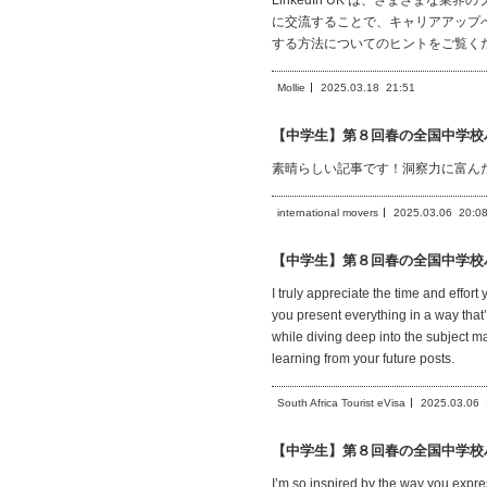
LinkedIn UK は、さまざま
に交流することで、キャリアアップへの
する方法についてのヒントをご覧く
Mollie
2025.03.18
21:51
【中学生】第８回春の全国中学校
素晴らしい記事です！洞察力に富ん
international movers
2025.03.06
20:0
【中学生】第８回春の全国中学校
I truly appreciate the time and effort
you present everything in a way that
while diving deep into the subject m
learning from your future posts.
South Africa Tourist eVisa
2025.03.06
【中学生】第８回春の全国中学校
I’m so inspired by the way you expre