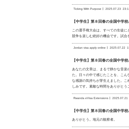
Ticking With Purpose
2025.07.23
23:1
【中学生】第８回春の全国中学校
この選手権大会は、すべての生徒に
競争を楽しむ絶好の機会です。試合
Jordan visa apply online
2025.07.22
1
【中学生】第８回春の全国中学校
あなたの文章は、まるで静かな音楽
た。日々の中で感じたことを、こん
な感謝の気持ちが芽生えました。こ
しみです。素敵な時間をありがとう
Rwanda eVisa Extensions
2025.07.21
【中学生】第８回春の全国中学校
ありがとう。地元の観察者。