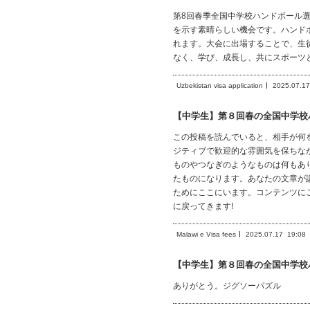
第8回春季全国中学校ハンドボール
を示す素晴らしい機会です。ハンド
れます。大会に出場することで、生
なく、学び、成長し、共にスポーツ
Uzbekistan visa application
2025.07.17
【中学生】第８回春の全国中学校
この投稿を読んでいると、相手が何
ジティブで歓迎的な雰囲気を保ちな
ものやつなぎのようなものは何もあ
たものになります。あなたの文章が
ためにここにいます。コンテンツに
に戻ってきます!
Malawi e Visa fees
2025.07.17
19:08
【中学生】第８回春の全国中学校
ありがとう。ジグソーパズル